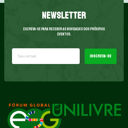
a missão da sua empresa.
Newsletter
Escreva-se para receber as novidades dos próximos
eventos.
Inscreva-se